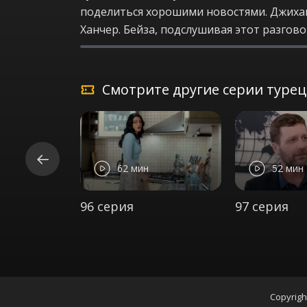
поделиться хорошими новостями. Джихан 
Ханчер. Бейза, подслушивая этот разгов
Смотрите другие серии турецк
62 мин
52 мин
96 серия
97 серия
Copyrigh