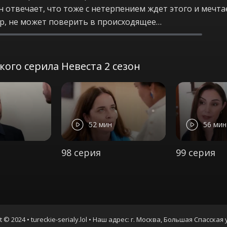
отвечает, что тоже с нетерпением ждет этого и мечтае
ор, не может поверить в происходящее…
ого серила Невеста 2 сезон
52 мин
56 мин
98 серия
99 серия
t © 2024 • tureckie-serialy.lol • Наш адрес: г. Москва, Большая Спасская 