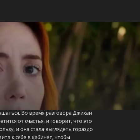
чшаться. Во время разговора Джихан
тится от счастья, и говорит, что это
ользу, и она стала выглядеть гораздо
ита к себе в кабинет, чтобы