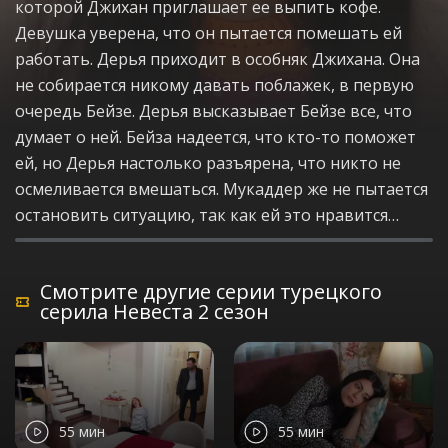
которой Джихан приглашает ее выпить кофе.
Девушка уверена, что он пытается помешать ей
работать. Дерья приходит в особняк Джихана. Она
не собирается никому давать поблажек, в первую
очередь Бейзе. Дерья высказывает Бейзе все, что
думает о ней. Бейза надеется, что кто-то поможет
ей, но Дерья настолько разъярена, что никто не
осмеливается вмешаться. Мукаддер же не пытается
остановить ситуацию, так как ей это нравится…
Смотрите другие серии турецкого
серила Невеста 2 сезон
55 мин
55 мин