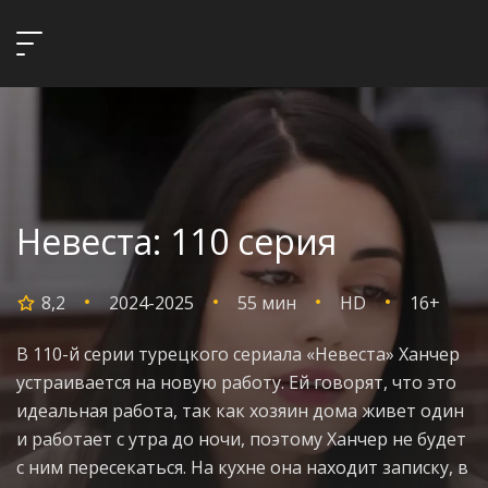
Невеста: 110 серия
8,2
2024-2025
55 мин
HD
16+
В 110-й серии турецкого сериала «Невеста» Ханчер
устраивается на новую работу. Ей говорят, что это
идеальная работа, так как хозяин дома живет один
и работает с утра до ночи, поэтому Ханчер не будет
с ним пересекаться. На кухне она находит записку, в