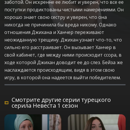
заботой. Он искренне ее любит и уверен, что все ее
поступки продиктованы чистыми намерениями. Он
хорошо знает свою сестру и уверен, что она
никогда не причинила бы вреда никому. Однако
отношения Джихана и Ханчер переживают
неожиданную трещину. Джихан узнает что-то, что
сильно его расстраивает. Он вызывает Ханчер в
свой кабинет, где между ними происходит ссора, в
ходе которой Джихан доводит ее до слез. Бейза же
наслаждается происходящим, видя в этом свою
игру, в которой она надеется выйти победителем.
Смотрите другие серии турецкого
серила Невеста 1 сезон