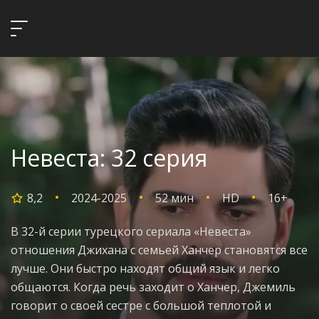
Невеста: 32 серия
8,2
2024-2025
52 мин
HD
16+
В 32-й серии турецкого сериала «Невеста»
отношения Джихана с семьей Ханчер становятся все
лучше. Они быстро находят общий язык и легко
общаются. Когда речь заходит о Ханчер, Джемиль
говорит о своей сестре с большой теплотой и