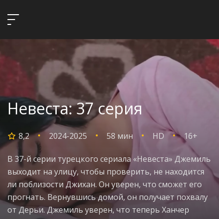
Невеста: 37 серия
8,2
2024-2025
58 мин
HD
16+
В 37-й серии турецкого сериала «Невеста» Джемиль
выходит на улицу, чтобы проверить, не находится
ли поблизости Джихан. Он уверен, что сможет его
прогнать. Вернувшись домой, он получает похвалу
от Дерьи. Джемиль уверен, что теперь Ханчер