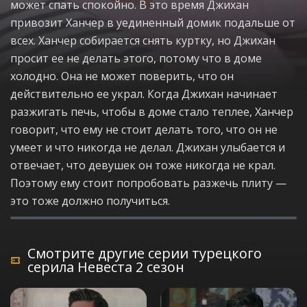
может спать спокойно. В это время Джихан
привозит Ханчер в уединенный домик подальше от
всех. Ханчер собирается снять куртку, но Джихан
просит ее не делать этого, потому что в доме
холодно. Она не может поверить, что он
действительно ее украл. Когда Джихан начинает
разжигать печь, чтобы в доме стало теплее, Ханчер
говорит, что ему не стоит делать того, что он не
умеет и что никогда не делал. Джихан улыбается и
отвечает, что девушек он тоже никогда не крал.
Поэтому ему стоит попробовать разжечь плиту —
это тоже должно получиться.
Смотрите другие серии турецкого
серила Невеста 2 сезон