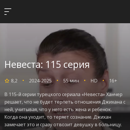
Невеста: 115 серия
8,2
2024-2025
55 мин
HD
16+
В 115-й серии турецкого сериала «Невеста» Ханчер
решает, что не будет терпеть отношения Джихана с
ней, учитывая, что у него есть жена и ребенок.
Когда она уходит, то теряет сознание. Джихан
замечает это и сразу отвозит девушку в больницу.