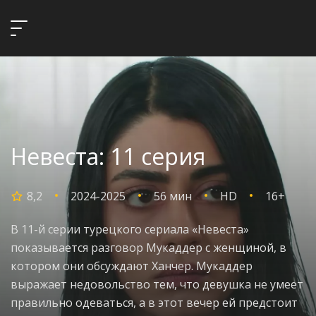
Невеста: 11 серия
8,2
2024-2025
56 мин
HD
16+
В 11-й серии турецкого сериала «Невеста»
показывается разговор Мукаддер с женщиной, в
котором они обсуждают Ханчер. Мукаддер
выражает недовольство тем, что девушка не умеет
правильно одеваться, а в этот вечер ей предстоит