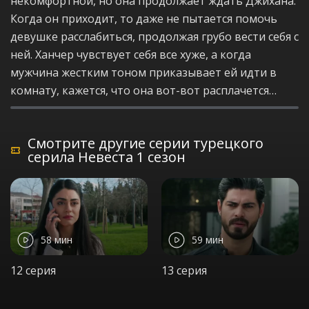
некомфортной, но она продолжает ждать Джихана.
Когда он приходит, то даже не пытается помочь
девушке расслабиться, продолжая грубо вести себя с
ней. Ханчер чувствует себя все хуже, а когда
мужчина жестким тоном приказывает ей идти в
комнату, кажется, что она вот-вот расплачется…
Смотрите другие серии турецкого
серила Невеста 1 сезон
58 мин
59 мин
12 серия
13 серия