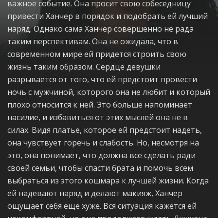
важное событие. Она просит свою собеседницу
привести Ханчер в порядок и подобрать ей лучший
наряд. Однако сама Ханчер совершенно не рада
таким перспективам. Она не ожидала, что в
современном мире ей придется строить свою
жизнь таким образом. Сердце девушки
разрывается от того, что ей предстоит провести
ночь с мужчиной, которого она не любит и который
плохо относится к ней. Это больше напоминает
насилие, и избавиться от этих мыслей она не в
силах. Видя платье, которое ей предстоит надеть,
она чувствует горечь и слабость. Но, несмотря на
это, она понимает, что должна все сделать ради
своей семьи, чтобы спасти брата и помочь всем
выбраться из этого кошмара к лучшей жизни. Когда
ей надевают наряд и делают макияж, Ханчер
ощущает себя еще хуже. Вся ситуация кажется ей