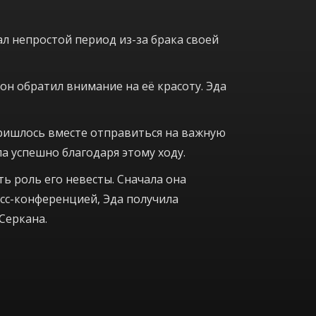
л непростой период из-за брака своей
он обратил внимание на её красоту. Эда
пришлось вместе отправиться на важную
ла успешно благодаря этому ходу.
ь роль его невесты. Сначала она
ресс-конференцией, Эда получила
Серкана.