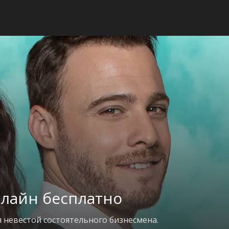
нлайн бесплатно
 невестой состоятельного бизнесмена.