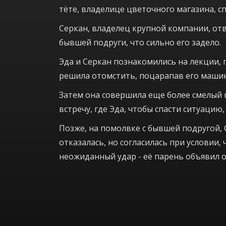
тёте, владелице цветочного магазина, сп
Серкан, владелец крупной компании, от
бывшей подруги, что сильно его задело.
Эда и Серкан познакомились на лекции, 
решила отомстить, поцарапав его машину
Затем она совершила еще более смелый 
встречу, где Эда, чтобы спасти ситуацию
Позже, на помолвке с бывшей подругой, 
отказалась, но согласилась при условии,
неожиданный удар - её парень объявил о