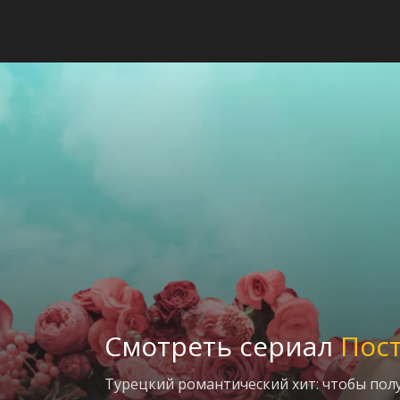
Смотреть сериал
Пос
Турецкий романтический хит: чтобы пол