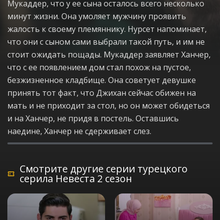
Мукаддер, что у ее сына осталось всего несколько
минут жизни. Она умоляет мужчину проявить
жалость к своему племяннику. Нурсет напоминает,
что они с сыном сами выбрали такой путь, и им не
стоит ожидать пощады. Мукаддер заявляет Ханчер,
что с ее появлением дом стал похож на пустое,
безжизненное кладбище. Она советует девушке
принять тот факт, что Джихан сейчас обижен на
мать и не приходит за стол, но он может обидеться
и на Ханчер, не придя в постель. Оставшись
наедине, Ханчер не сдерживает слез.
Смотрите другие серии турецкого
серила Невеста 2 сезон