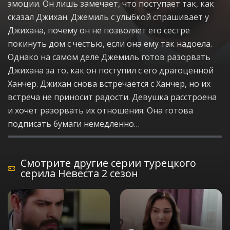
эмоции. Он лишь замечает, что поступает так, как
сказал Джихан. Джемиль с улыбкой спрашивает у
Джихана, почему он не позволяет его сестре
покинуть дом с честью, если она ему так надоела.
Однако на самом деле Джемиль готов разорвать
Джихана за то, как он поступил с его драгоценной
Ханчер. Джихан снова встречается с Ханчер, но их
встреча не приносит радости. Девушка расстроена
и хочет разорвать их отношения. Она готова
подписать бумаги немедленно…
Смотрите другие серии турецкого
серила Невеста 2 сезон