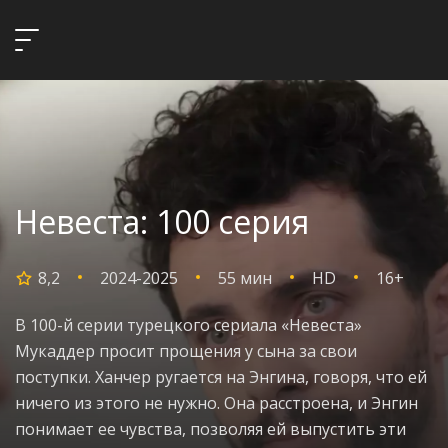
Невеста: 100 серия
8,2
2024-2025
55 мин
HD
16+
В 100-й серии турецкого сериала «Невеста»
Мукаддер просит прощения у сына за свои
поступки. Ханчер ругается на Энгина, говоря, что ей
ничего из этого не нужно. Она расстроена, и Энгин
понимает ее чувства, позволяя ей выпустить эти