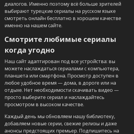
диалогов. Именно поэтому всё больше зрителей
выбирают турецкие сериалы на русском языке
смотреть онлайн бесплатно в хорошем качестве
именно на нашем сайте.
Смотрите любимые сериалы
когда угодно
Наш сайт адаптирован под все устройства: вы
можете наслаждаться сериалами с компьютера,
планшета или смартфона. Просмотр доступен в
любое удобное время — дома, в дороге или на
отдыхе. Нет необходимости скачивать видео —
просто выберите сериал и наслаждайтесь
просмотром в высоком качестве.
Каждый день мы обновляем нашу библиотеку,
добавляем новые серии, свежие релизы и даже
анонсы предстоящих премьер. Подпишитесь на