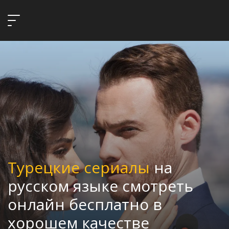
Турецкие сериалы
на
русском языке смотреть
онлайн бесплатно в
хорошем качестве