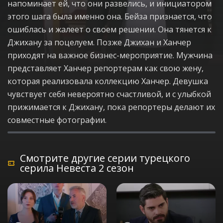
напоминает ей, что они развелись, и инициатором
этого шага была именно она. Бейза признается, что
ошиблась и жалеет о своем решении. Она тянется к
Джихану за поцелуем. Позже Джихан и Ханчер
приходят на важное бизнес-мероприятие. Мужчина
представляет Ханчер репортерам как свою жену,
которая реализовала коллекцию Ханчер. Девушка
чувствует себя невероятно счастливой, и с улыбкой
прижимается к Джихану, пока репортеры делают их
совместные фотографии.
Смотрите другие серии турецкого
серила Невеста 2 сезон