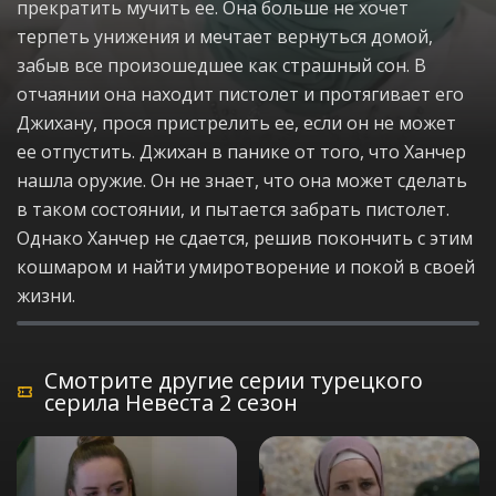
прекратить мучить ее. Она больше не хочет
терпеть унижения и мечтает вернуться домой,
забыв все произошедшее как страшный сон. В
отчаянии она находит пистолет и протягивает его
Джихану, прося пристрелить ее, если он не может
ее отпустить. Джихан в панике от того, что Ханчер
нашла оружие. Он не знает, что она может сделать
в таком состоянии, и пытается забрать пистолет.
Однако Ханчер не сдается, решив покончить с этим
кошмаром и найти умиротворение и покой в своей
жизни.
Смотрите другие серии турецкого
серила Невеста 2 сезон