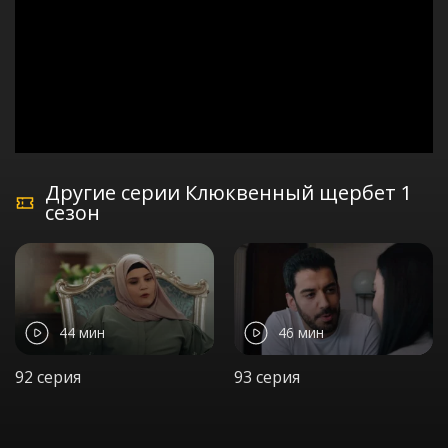
Другие серии Клюквенный щербет 1
сезон
44 мин
46 мин
92 серия
93 серия