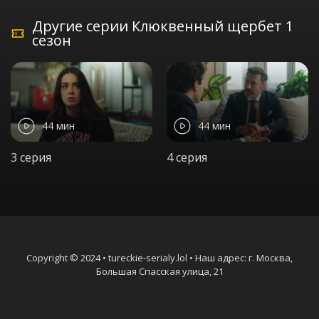
Другие серии Клюквенный щербет 1
сезон
44 мин
44 мин
3 серия
4 серия
Copyright © 2024 • tureckie-serialy.lol • Наш адрес: г. Москва,
Большая Спасская улица, 21