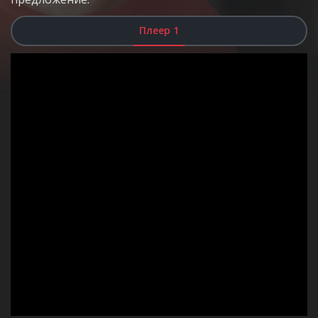
Плеер 1