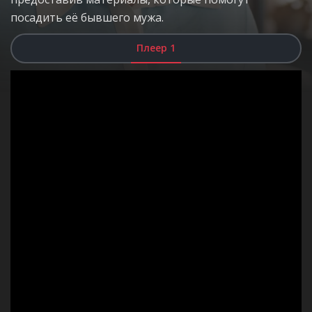
посадить её бывшего мужа.
Плеер 1