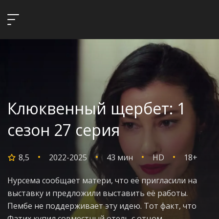
Клюквенный щербет: 1
сезон 27 серия
8,5
2022-2025
43 мин
HD
18+
Нурсема сообщает матери, что её пригласили на
выставку и предложили выставить её работы.
Пембе не поддерживает эту идею. Тот факт, что
Фатих купил совместный отель с отцом,