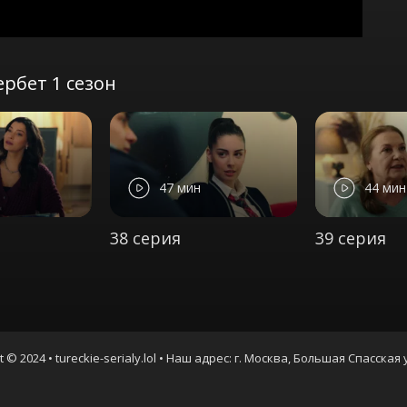
рбет 1 сезон
47 мин
44 мин
38 серия
39 серия
t © 2024 • tureckie-serialy.lol • Наш адрес: г. Москва, Большая Спасская 