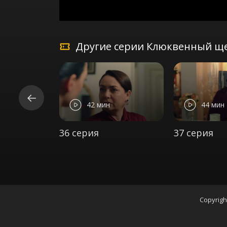
Другие серии Клюквенный ще
42 мин
44 мин
36 серия
37 серия
Copyrigh