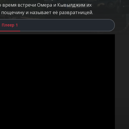
Во время встречи Омера и Кывылджим их
 пощечину и называет её развратницей.
Плеер 1