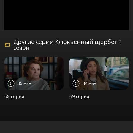
Другие серии Клюквенный щербет 1
сезон
46 мин
44 мин
68 серия
69 серия