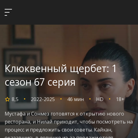
Клюквенный щербет: 1
сезон 67 серия
8,5
2022-2025
46 мин
HD
18+
Мустафа и Сонмез готовятся к открытию нового
ресторана, и Нилай приходит, чтобы посмотреть на
процесс и предложить свои советы. Кайхан,
оказавшись в ловушке из-за продажи отеля