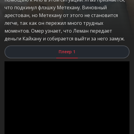
что подкинул флэшку Метехану. Виновный
арестован, но Метехану от этого не становится
легче, так как он пережил много трудных
моментов. Омер узнает, что Леман передает
деньги Кайхану и собирается выйти за него замуж.
Плеер 1