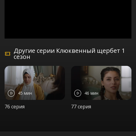
Другие серии Клюквенный щербет 1
сезон
45 мин
46 мин
76 серия
77 серия