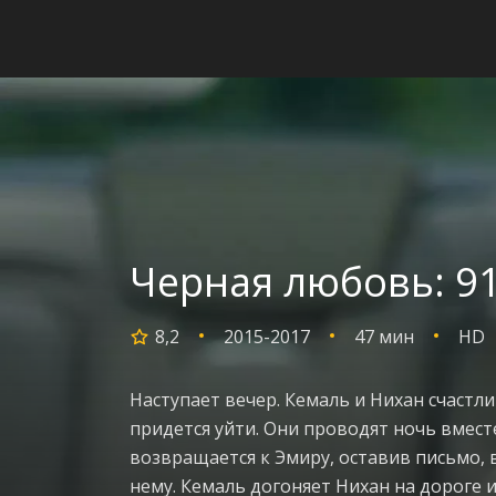
Черная любовь: 91
8,2
2015-2017
47 мин
HD
Наступает вечер. Кемаль и Нихан счастли
придется уйти. Они проводят ночь вместе
возвращается к Эмиру, оставив письмо, 
нему. Кемаль догоняет Нихан на дороге и