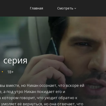
Главная
Смотреть
 серия
18+
вы вместе, но Нихан осознает, что вскоре ей
, а под утро Нихан покидает его и
в котором говорит, что уходит обратно к
 умоляет её вернуться, но она отвечает, что