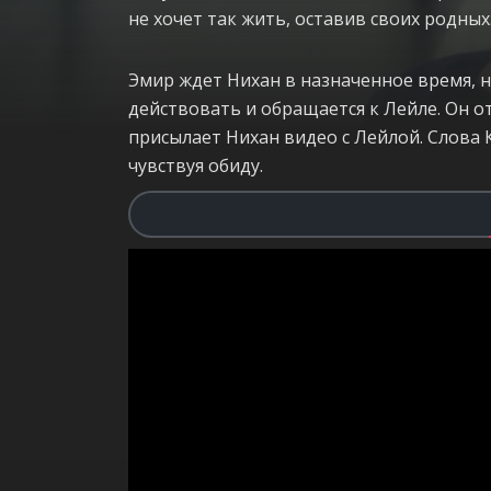
не хочет так жить, оставив своих родных
Эмир ждет Нихан в назначенное время, н
действовать и обращается к Лейле. Он от
присылает Нихан видео с Лейлой. Слова 
чувствуя обиду.