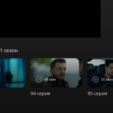
1 сезон
48 мин
50 мин
94 серия
95 серия