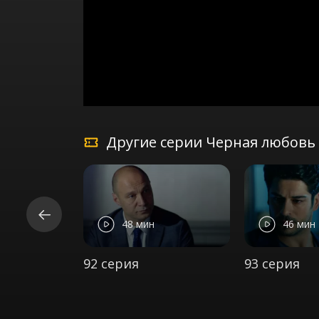
Другие серии Черная любовь 
48 мин
46 мин
92 серия
93 серия