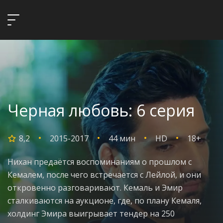
Черная любовь: 6 серия
8,2
2015-2017
44 мин
HD
18+
Нихан предаётся воспоминаниям о прошлом с
Кемалем, после чего встречается с Лейлой, и они
откровенно разговаривают. Кемаль и Эмир
сталкиваются на аукционе, где, по плану Кемаля,
холдинг Эмира выигрывает тендер на 250