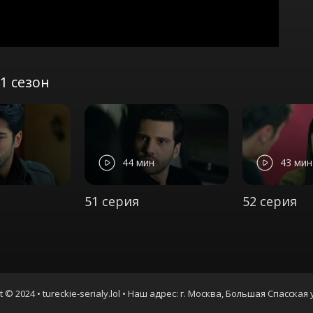
1 сезон
44 мин
43 мин
51 серия
52 серия
t © 2024 • tureckie-serialy.lol • Наш адрес: г. Москва, Большая Спасская 