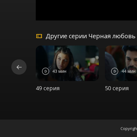
Другие серии Черная любовь 
43 мин
44 мин
49 серия
50 серия
Copyrigh