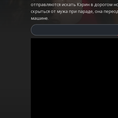
отправляются искать Кэрин в дорогом н
скрыться от мужа при параде, она перео
машине.