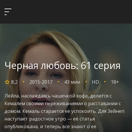
Черная любовь: 61 серия
8,2
2015-2017
43 мин
HD
18+
Лейла, наслаждаясь чашечкой кофе, делится с
Кемалем своими переживаниями о расставании с
домом. Кемаль старается её успокоить. Для Зейнеп
наступает радостное утро — её статья
опубликована, и теперь все знают о её