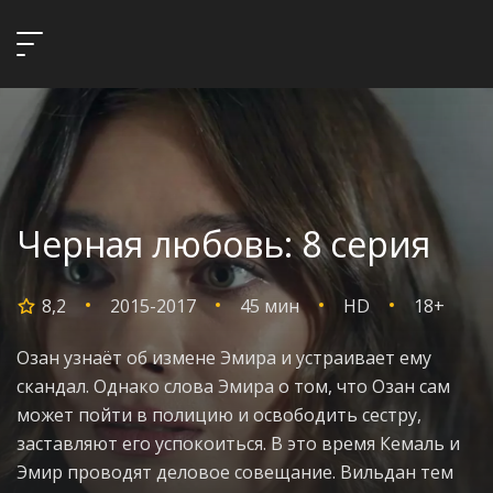
Черная любовь: 8 серия
8,2
2015-2017
45 мин
HD
18+
Озан узнаёт об измене Эмира и устраивает ему
скандал. Однако слова Эмира о том, что Озан сам
может пойти в полицию и освободить сестру,
заставляют его успокоиться. В это время Кемаль и
Эмир проводят деловое совещание. Вильдан тем