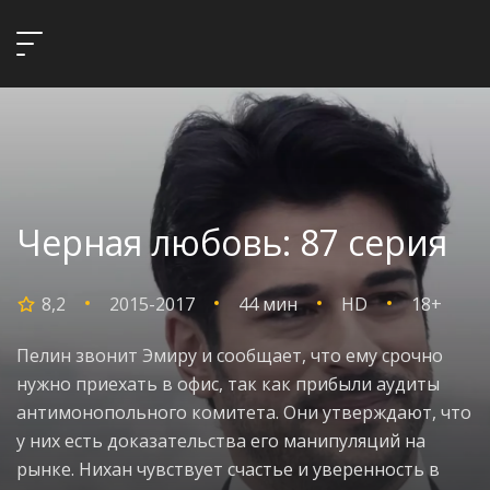
Черная любовь: 87 серия
8,2
2015-2017
44 мин
HD
18+
Пелин звонит Эмиру и сообщает, что ему срочно
нужно приехать в офис, так как прибыли аудиты
антимонопольного комитета. Они утверждают, что
у них есть доказательства его манипуляций на
рынке. Нихан чувствует счастье и уверенность в