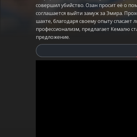
совершил убийство. Озан просит её о по
соглашается выйти замуж за Эмира. Прох
шахте, благодаря своему опыту спасает 
профессионализм, предлагает Кемалю ст
предложение.