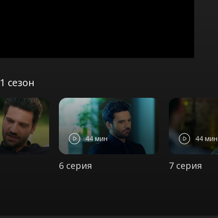
1 сезон
44 мин
44 мин
6 серия
7 серия