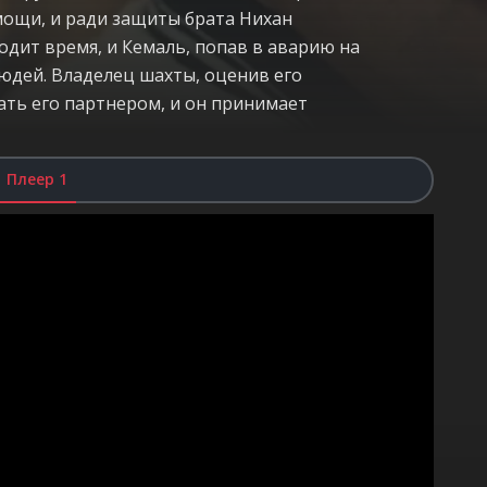
мощи, и ради защиты брата Нихан
одит время, и Кемаль, попав в аварию на
людей. Владелец шахты, оценив его
ать его партнером, и он принимает
Плеер 1