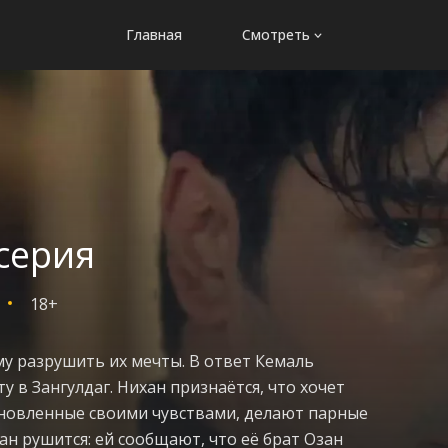
Главная
Смотреть
серия
18+
му разрушить их мечты. В ответ Кемаль
у в Зангулдаг. Нихан признаётся, что хочет
хновленные своими чувствами, делают парные
ан рушится: ей сообщают, что её брат Озан