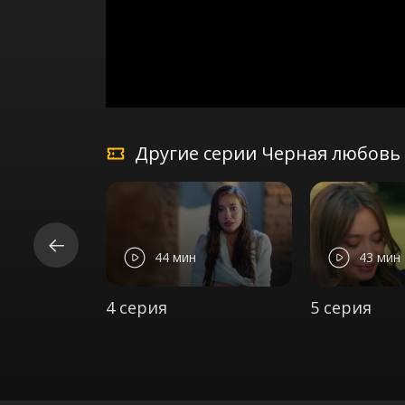
Другие серии Черная любовь 
44 мин
43 мин
4 серия
5 серия