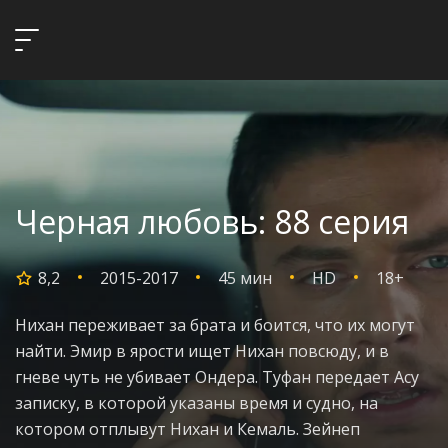
Черная любовь: 88 серия
8,2
2015-2017
45 мин
HD
18+
Нихан переживает за брата и боится, что их могут
найти. Эмир в ярости ищет Нихан повсюду, и в
гневе чуть не убивает Ондера. Туфан передает Асу
записку, в которой указаны время и судно, на
котором отплывут Нихан и Кемаль. Зейнеп