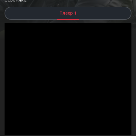
Плеер 1