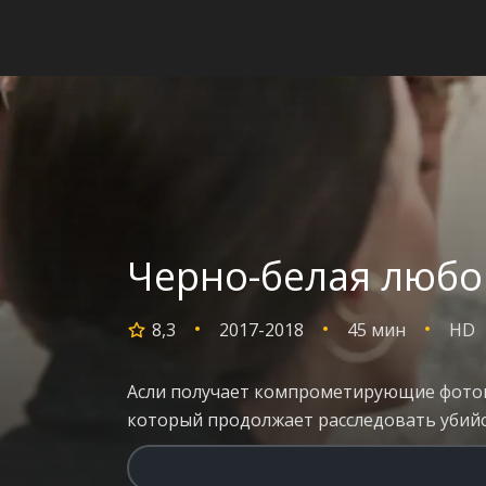
Черно-белая любов
8,3
2017-2018
45 мин
HD
Асли получает компрометирующие фотог
который продолжает расследовать убийс