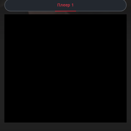
Плеер 1