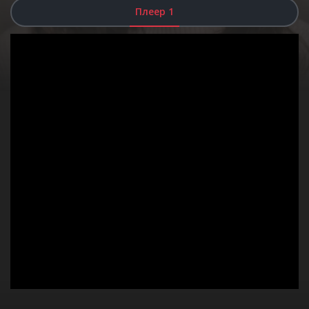
Плеер 1