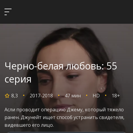
Черно-белая любовь: 55
серия
8,3
2017-2018
47 мин
HD
18+
Асли проводит операцию Джему, который тяжело
ранен. Джунейт ищет способ устранить свидетеля,
видевшего его лицо.