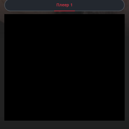
Плеер 1