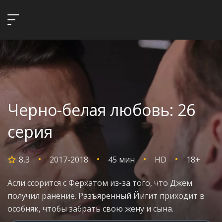
Черно-белая любовь: 26
серия
8,3
2017-2018
45 мин
HD
18+
Асли ссорится с Ферхатом из-за того, что Джем
получил ранение. Разъяренный Йигит приходит в
особняк, чтобы забрать свою жену и сына.