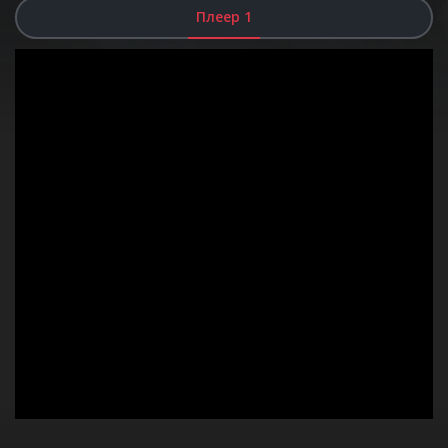
Плеер 1