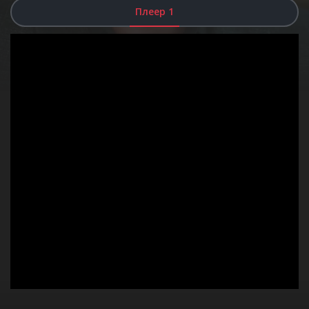
Плеер 1