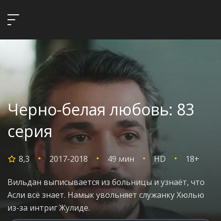
Черно-белая любовь: 83
серия
8,3
2017-2018
49 мин
HD
18+
Вильдан выписывается из больницы и узнаёт, что
Асли всё знает. Намык увольняет служанку Хюлью
из-за интриг Жулиде.