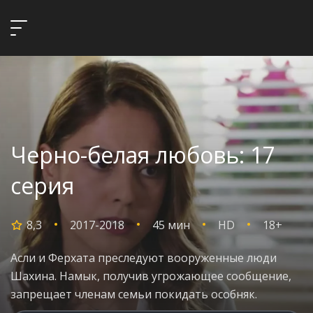
Черно-белая любовь: 17
серия
8,3
2017-2018
45 мин
HD
18+
Асли и Ферхата преследуют вооруженные люди
Шахина. Намык, получив угрожающее сообщение,
запрещает членам семьи покидать особняк.