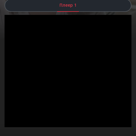
Плеер 1