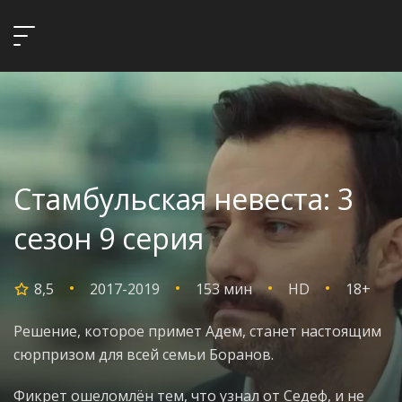
Стамбульская невеста: 3
сезон 9 серия
8,5
2017-2019
153 мин
HD
18+
Решение, которое примет Адем, станет настоящим
сюрпризом для всей семьи Боранов.
Фикрет ошеломлён тем, что узнал от Седеф, и не