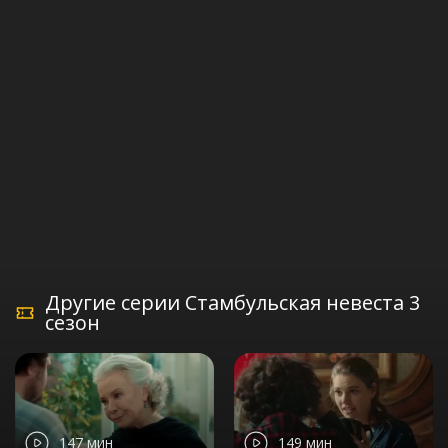
Другие серии Стамбульская невеста 3
сезон
147 мин
149 мин