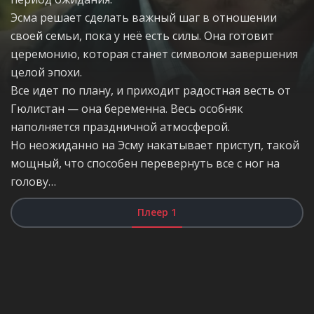
Эсма решает сделать важный шаг в отношении
своей семьи, пока у неё есть силы. Она готовит
церемонию, которая станет символом завершения
целой эпохи.
Все идет по плану, и приходит радостная весть от
Гюлистан — она беременна. Весь особняк
наполняется праздничной атмосферой.
Но неожиданно на Эсму накатывает приступ, такой
мощный, что способен перевернуть все с ног на
голову…
Плеер 1