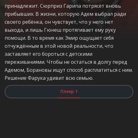
принадлежит. Сюрприз Гарипа потрясёт вновь
прибывших. В жизни, которую Адем выбрал ради
своего ребёнка, он чувствует, что у него нет
выхода, и лишь Гюнеш протягивает ему руку
помощи. В то время как Эмир ощущает себя
отчуждённым в этой новой реальности, что
заставляет его бороться с детскими
переживаниями. Чтобы не остаться в долгу перед
Адемом, Борановы ищут способ расплатиться с ним.
Решение Фарука удивит всю семью.
Плеер 1