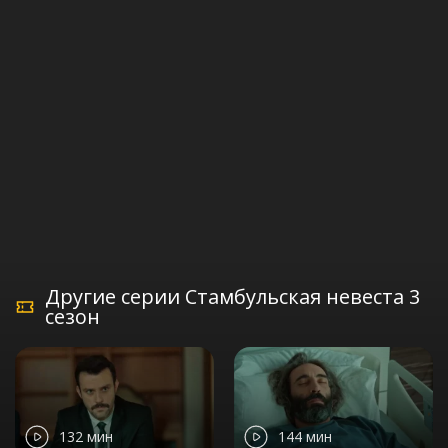
Другие серии Стамбульская невеста 3
сезон
132 мин
144 мин