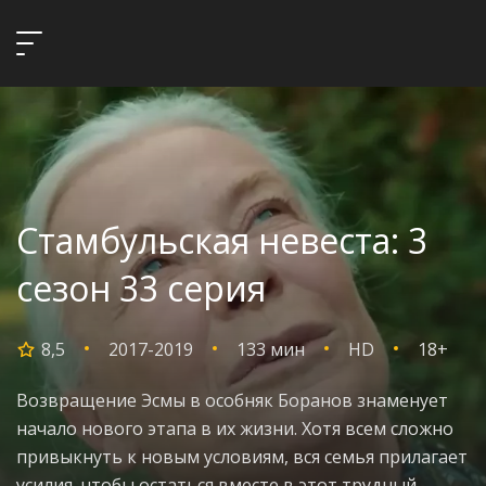
Стамбульская невеста: 3
сезон 33 серия
8,5
2017-2019
133 мин
HD
18+
Возвращение Эсмы в особняк Боранов знаменует
начало нового этапа в их жизни. Хотя всем сложно
привыкнуть к новым условиям, вся семья прилагает
усилия, чтобы остаться вместе в этот трудный