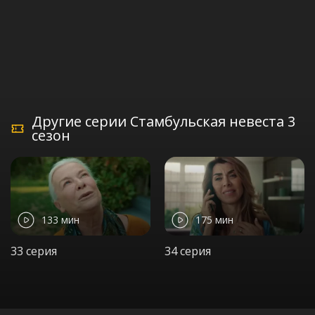
Другие серии Стамбульская невеста 3
сезон
133 мин
175 мин
33 серия
34 серия