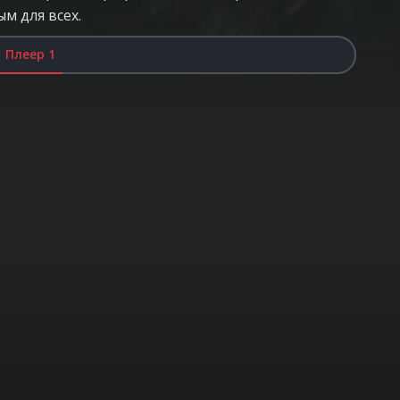
м для всех.
Плеер 1