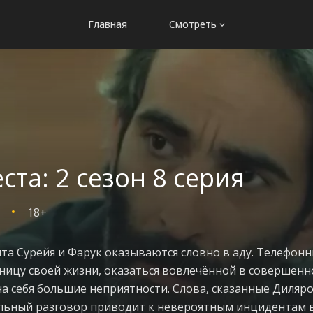
Главная
Смотреть
ста: 2 сезон 8 серия
18+
 Сурейя и Фарук оказываются словно в аду. Телефонны
ницу своей жизни, оказаться вовлечённой в совершенн
а себя большие неприятности. Слова, сказанные Дилярой
ельный разговор приводит к невероятным инцидентам в