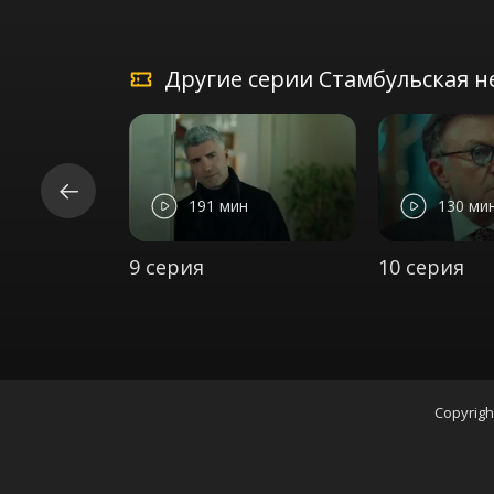
Другие серии Стамбульская не
191 мин
130 ми
9 серия
10 серия
Copyrigh