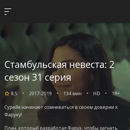
Стамбульская невеста: 2
сезон 31 серия
8,5
2017-2019
134 мин
HD
18+
Сурейя начинает сомневаться в своем доверии к
Фаруку!
План, который разработал Фарук, чтобы загнать