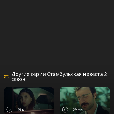
Другие серии Стамбульская невеста 2
сезон
149 мин
129 мин