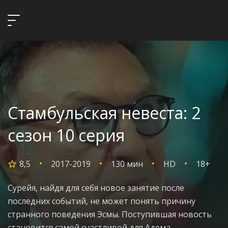
Стамбульская невеста: 2
сезон 10 серия
8,5
2017-2019
130 мин
HD
18+
Сурейя, найдя для себя новое занятие после
последних событий, не может понять причину
странного поведения Эсмы. Поступившая новость
становится самой счастливой для Адема.