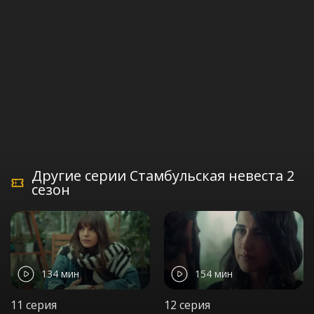
Другие серии Стамбульская невеста 2
сезон
134 мин
154 мин
11 серия
12 серия