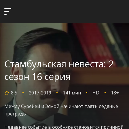
Стамбульская невеста: 2
сезон 16 серия
8,5
2017-2019
141 мин
HD
18+
Между Сурейей и Эсмой начинают таять ледяные
преграды.
Недавнее событие в особняке становится причиной