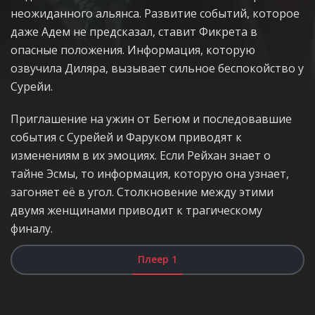
неожиданного альянса. Развитие событий, которое
даже Адем не предсказал, ставит Фикрета в
опасные положения. Информация, которую
озвучила Диляра, вызывает сильное беспокойство у
Сурейи.
Приглашение на ужин от Бегюм и последовавшие
события с Сурейей и Фаруком приводят к
изменениям в их эмоциях. Если Рейхан знает о
тайне Эсмы, то информация, которую она узнает,
загоняет её в угол. Столкновение между этими
двумя женщинами приводит к трагическому
финалу.
Плеер 1