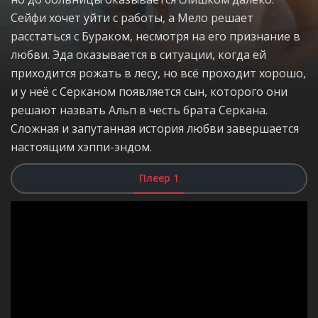
Сейфи хочет уйти с работы, а Мело решает
расстаться с Бураком, несмотря на его признание в
любви. Эда оказывается в ситуации, когда ей
приходится рожать в лесу, но всё проходит хорошо,
и у неё с Серканом появляется сын, которого они
решают назвать Альп в честь брата Серкана.
Сложная и запутанная история любви завершается
настоящим хэппи-эндом.
Плеер 1