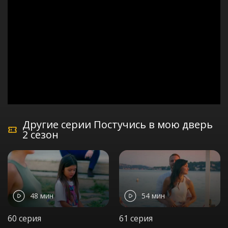
Другие серии Постучись в мою дверь
2 сезон
48 мин
54 мин
60 серия
61 серия