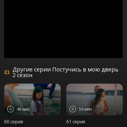
Другие серии Постучись в мою дверь
2 сезон
48 мин
54 мин
60 серия
61 серия