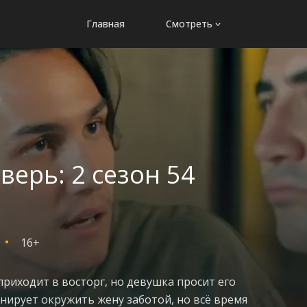
Главная
Смотреть
верь: 2 сезон 54
16+
приходит в восторг, но девушка просит его
анирует окружить жену заботой, но всё время