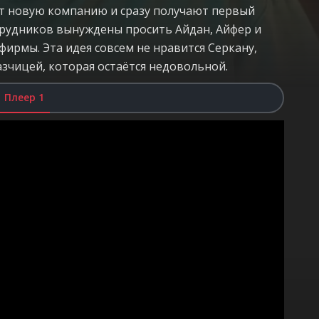
ют новую компанию и сразу получают первый
сотрудников вынуждены просить Айдан, Айфер и
ирмы. Эта идея совсем не нравится Серкану,
азчицей, которая остаётся недовольной.
Плеер 1