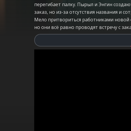
перегибает палку. Пырыл и Энгин созда
заказ, но из-за отсутствия названия и 
Мело притвориться работниками новой ф
но они всё равно проводят встречу с зак