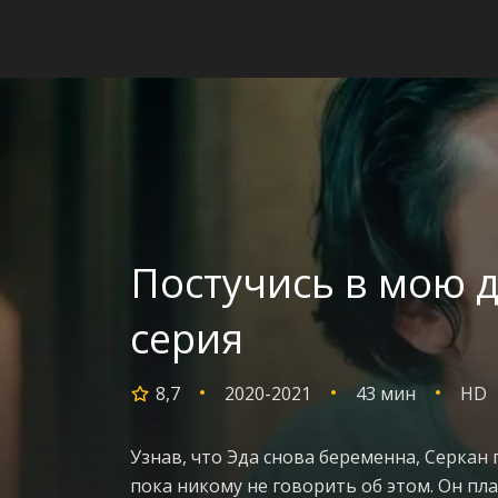
Постучись в мою д
серия
8,7
2020-2021
43 мин
HD
Узнав, что Эда снова беременна, Серкан 
пока никому не говорить об этом. Он пл