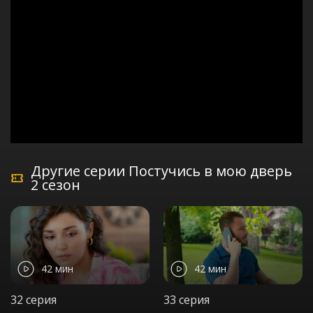
Другие серии Постучись в мою дверь
2 сезон
42 мин
42 мин
32 серия
33 серия