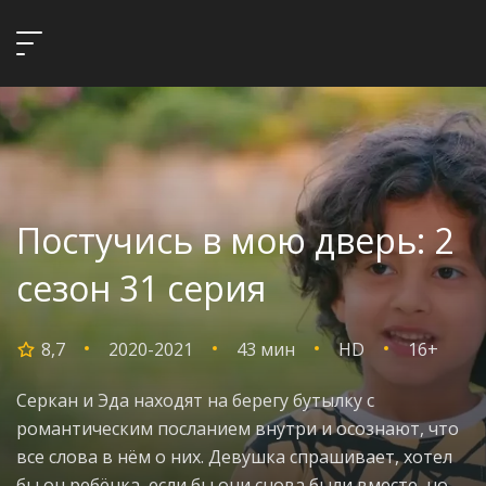
Постучись в мою дверь: 2
сезон 31 серия
8,7
2020-2021
43 мин
HD
16+
Серкан и Эда находят на берегу бутылку с
романтическим посланием внутри и осознают, что
все слова в нём о них. Девушка спрашивает, хотел
бы он ребёнка, если бы они снова были вместе, но