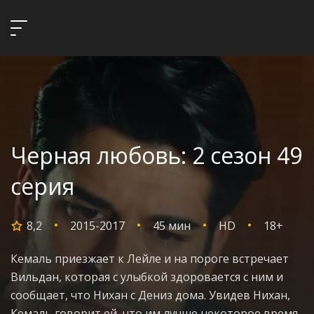
Черная любовь: 2 сезон 49
серия
8,2
2015-2017
45 мин
HD
18+
Кемаль приезжает к Лейле и на пороге встречает
Вильдан, которая с улыбкой здоровается с ним и
сообщает, что Нихан с Дениз дома. Увидев Нихан,
Кемаль говорит ей, что им лучше некоторое время