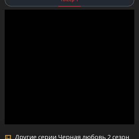
Другие серии Черная любовь 2 сезон