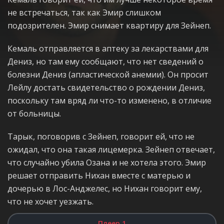
не встречаться, так как Эмир слишком
подозрителен. Эмир снимает квартиру для Зейнеп.
Кемаль отправляется в аптеку за лекарствами для
Дениз, но там ему сообщают, что нет сведений о
болезни Дениз (апластической анемии). Он просит
Лейлу достать свидетельство о рождении Дениз,
поскольку там вряд ли что-то изменено, в отличие
от больницы.
Тарык, поговорив с Зейнеп, говорит ей, что не
ожидал, что она такая лицемерка. Зейнеп отвечает,
что случайно убила Озана и не хотела этого. Эмир
решает отправить Нихан вместе с матерью и
дочерью в Лос-Анджелес, но Нихан говорит ему,
что не хочет уезжать.
Плеер 1