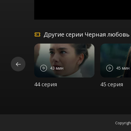
Другие серии Черная любовь 
43 мин
45 мин
44 серия
45 серия
Copyrigh