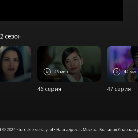
2 сезон
45 мин
44 мин
46 серия
47 серия
t © 2024 • tureckie-serialy.lol • Наш адрес: г. Москва, Большая Спасская 