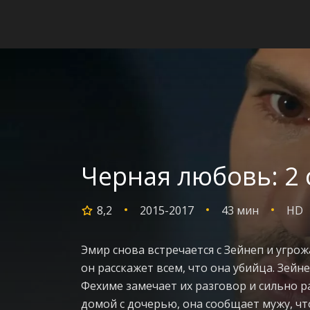
Черная любовь: 2 
8,2
2015-2017
43 мин
HD
Эмир снова встречается с Зейнеп и угрож
он расскажет всем, что она убийца. Зейне
Фехиме замечает их разговор и сильно р
домой с дочерью, она сообщает мужу, чт