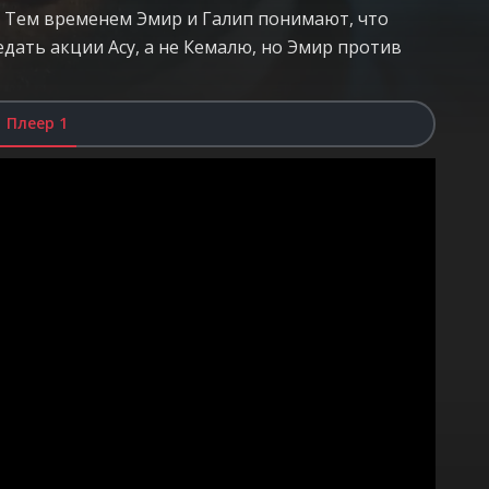
 Тем временем Эмир и Галип понимают, что
едать акции Асу, а не Кемалю, но Эмир против
Плеер 1