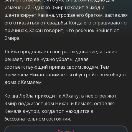
изменений. Однако Эмир находит выход и
шантажирует Хакана, угрожая его братом, заставляя
его отказаться от свадьбы. Когда его спрашивают о
причинах, Хакан говорит, что ребенок Зейнеп от
Эмира.
Лейла продолжает свое расследование, и Галип
решает, что её нужно убрать, давая
соответствующий приказ своим людям. Тем
временем Нихан занимается обустройством общего
дома с Кемалем.
Когда Лейла приходит к Айхану, в неё стреляют.
Эмир поджигает дом Нихан и Кемаля, оставляя
Кемаля внутри, когда тот находится в
бессознательном состоянии.
Плеер 1