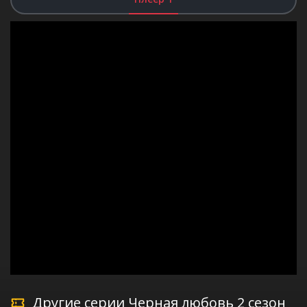
Другие серии Черная любовь 2 сезон